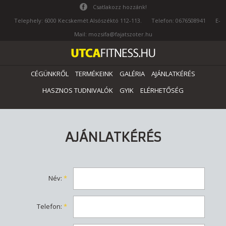
Csatlakozz hozzánk!
Telephely: 6000 Kecskemét Alsószéktó 112-113.
Telefon: 0676508941
E-
Mail: mozsifa@fajatszoter.hu
CÉGÜNKRŐL
TERMÉKEINK
GALÉRIA
AJÁNLATKÉRÉS
HASZNOS TUDNIVALÓK
GYIK
ELÉRHETŐSÉG
AJÁNLATKÉRÉS
Név
:
*
Telefon
:
*