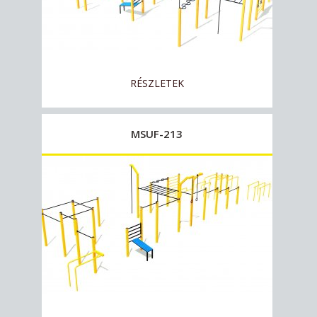
RÉSZLETEK
MSUF-213