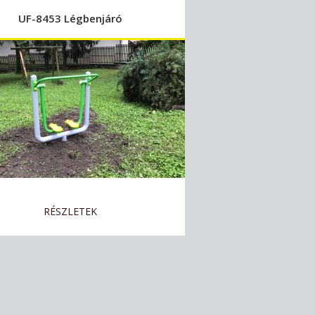
UF-8453 Légbenjáró
RÉSZLETEK