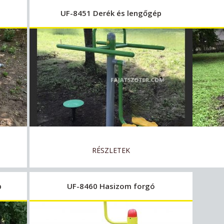
UF-8451 Derék és lengőgép
RÉSZLETEK
p
UF-8460 Hasizom forgó