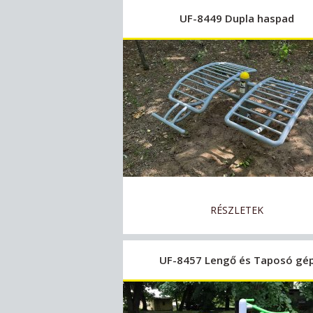
UF-8449 Dupla haspad
RÉSZLETEK
UF-8457 Lengő és Taposó gé